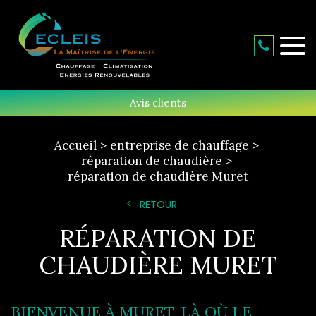
Avis clients
Accueil
entreprise de chauffage
réparation de chaudière
réparation de chaudière Muret
RETOUR
RÉPARATION DE
CHAUDIÈRE MURET
BIENVENUE À MURET, LÀ OÙ LE