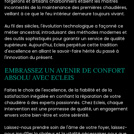
forgerons et artisans charbonniers étaient les maîtres
incontestés de la maintenance des premières chaudières,
veillant à ce que le feu intérieur demeure toujours vivant.
Au fil des siècles, l'évolution technologique a façonné ce
métier ancestral, introduisant des méthodes modernes et
des outils sophistiqués pour garantir un service de qualité
supérieure. Aujourd'hui, Ecleis perpétue cette tradition
d'excellence en alliant le savoir-faire hérité du passé à
l'innovation du présent.
EMBRASSEZ UN AVENIR DE CONFORT
ABSOLU AVEC ECLEIS
Faites le choix de l'excellence, de la fiabilité et de la
satisfaction inégalée en confiant la réparation de votre
chaudière à des experts passionnés. Chez Ecleis, chaque
intervention est une promesse de qualité, un engagement
envers votre bien-être et votre sérénité.
Laissez-nous prendre soin de l'âme de votre foyer, laissez-
nous insuffler la chaleur et la vitalité nécessaires pour que