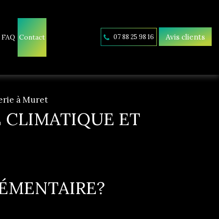
Avis clients
FAQ
Contact
07 88 25 98 16
erie à Muret
 CLIMATIQUE ET
LÉMENTAIRE?