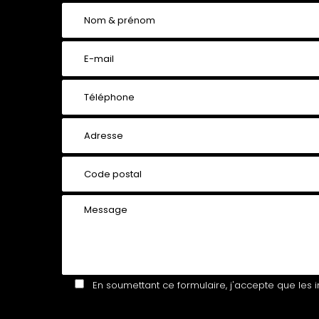
En soumettant ce formulaire, j'accepte que les i