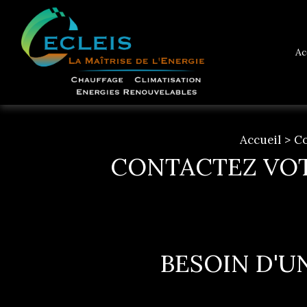
Ac
Accueil
Co
CONTACTEZ VOT
BESOIN D'U