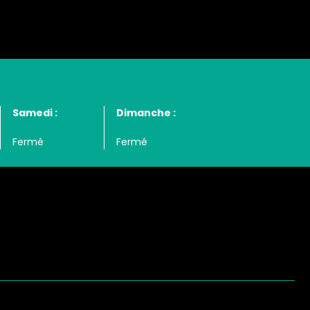
Samedi :
Dimanche :
Fermé
Fermé