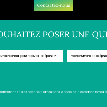
Contactez-nous
OUHAITEZ POSER UNE QU
nformations saisies soient exploitées dans le cadre de la demande formulée