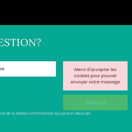
ESTION?
Merci d'accepter les
cookies pour pouvoir
envoyer votre message
 et de la relation commerciale qui peut en découler.