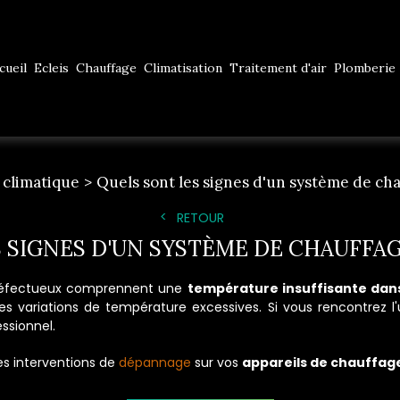
cueil
Ecleis
Chauffage
Climatisation
Traitement d'air
Plomberie
 climatique
Quels sont les signes d'un système de ch
RETOUR
 SIGNES D'UN SYSTÈME DE CHAUFFA
fectueux comprennent une
température insuffisante dan
s variations de température excessives. Si vous rencontrez 
ssionnel.
les interventions de
dépannage
sur vos
appareils de chauffag