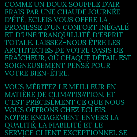
COMME UN DOUX SOUFFLE D'AIR
FRAIS PAR UNE CHAUDE JOURNÉE
D'ÉTÉ, ECLEIS VOUS OFFRE LA
PROMESSE D'UN CONFORT INÉGALÉ
ET D'UNE TRANQUILLITÉ D'ESPRIT
TOTALE. LAISSEZ-NOUS ÊTRE LES
ARCHITECTES DE VOTRE OASIS DE
FRAÎCHEUR, OÙ CHAQUE DÉTAIL EST
SOIGNEUSEMENT PENSÉ POUR
VOTRE BIEN-ÊTRE.
VOUS MÉRITEZ LE MEILLEUR EN
MATIÈRE DE CLIMATISATION, ET
C'EST PRÉCISÉMENT CE QUE NOUS
VOUS OFFRONS CHEZ ECLEIS.
NOTRE ENGAGEMENT ENVERS LA
QUALITÉ, LA FIABILITÉ ET LE
SERVICE CLIENT EXCEPTIONNEL SE