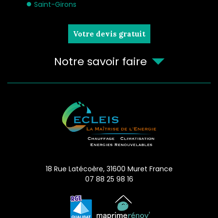
Saint-Girons
Votre devis gratuit
Notre savoir faire
18 Rue Latécoère,
31600
Muret
France
07 88 25 98 16