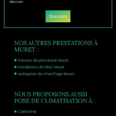
découler.
NOS AUTRES PRESTATIONS À
MURET :
travaux de plomberie Muret
installation de VMC Muret
entreprise de chauffage Muret
NOUS PROPOSONS AUSSI
POSE DE CLIMATISATION À :
Carbonne