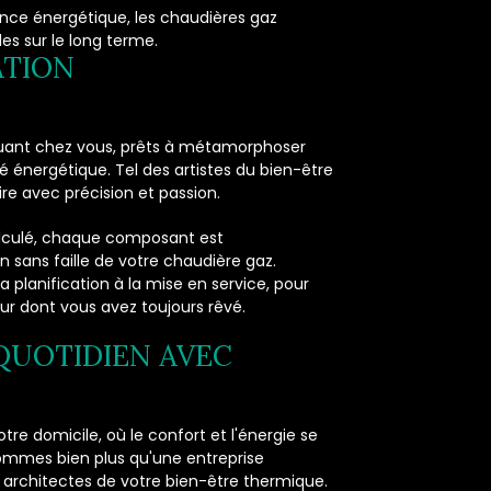
ance énergétique, les chaudières gaz
es sur le long terme.
ATION
uant chez vous, prêts à métamorphoser
 énergétique. Tel des artistes du bien-être
re avec précision et passion.
alculé, chaque composant est
 sans faille de votre chaudière gaz.
planification à la mise en service, pour
ur dont vous avez toujours rêvé.
QUOTIDIEN AVEC
re domicile, où le confort et l'énergie se
ommes bien plus qu'une entreprise
 architectes de votre bien-être thermique.