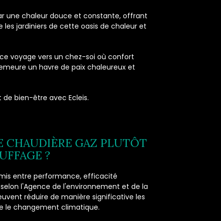
 par une chaleur douce et constante, offrant
 les jardiniers de cette oasis de chaleur et
e voyage vers un chez-soi où confort
demeure un havre de paix chaleureux et
 de bien-être avec Ecleis.
E CHAUDIÈRE GAZ PLUTÔT
UFFAGE ?
mis entre performance, efficacité
 selon l'Agence de l'environnement et de la
euvent réduire de manière significative les
tre le changement climatique.