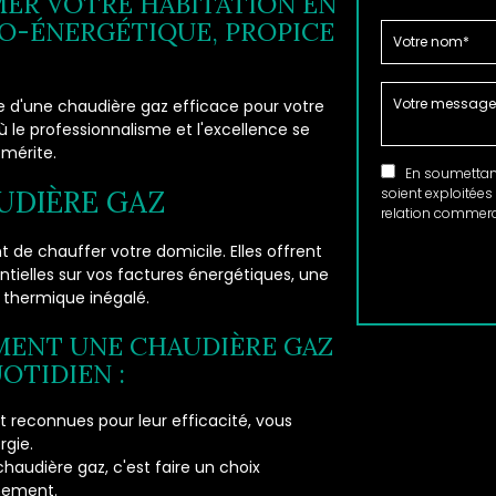
ER VOTRE HABITATION EN
O-ÉNERGÉTIQUE, PROPICE
e d'une chaudière gaz efficace pour votre
 le professionnalisme et l'excellence se
 mérite.
En soumettant 
UDIÈRE GAZ
soient exploitées
relation commerci
de chauffer votre domicile. Elles offrent
tielles sur vos factures énergétiques, une
 thermique inégalé.
MENT UNE CHAUDIÈRE GAZ
OTIDIEN :
t reconnues pour leur efficacité, vous
gie.
chaudière gaz, c'est faire un choix
nnement.