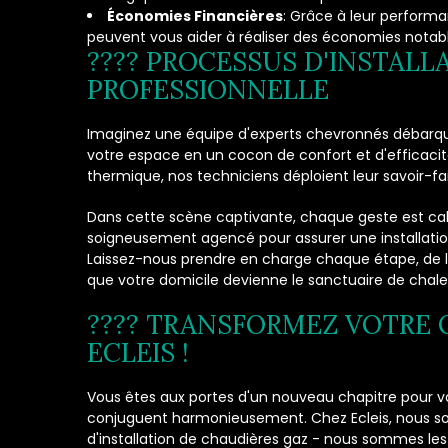
Économies Financières
: Grâce à leur perform
peuvent vous aider à réaliser des économies notabl
???? PROCESSUS D'INSTALL
PROFESSIONNELLE
Imaginez une équipe d'experts chevronnés débarq
votre espace en un cocon de confort et d'efficacité
thermique, nos techniciens déploient leur savoir-fai
Dans cette scène captivante, chaque geste est c
soigneusement agencé pour assurer une installation
Laissez-nous prendre en charge chaque étape, de la 
que votre domicile devienne le sanctuaire de chale
???? TRANSFORMEZ VOTRE 
ECLEIS !
Vous êtes aux portes d'un nouveau chapitre pour vot
conjuguent harmonieusement. Chez Ecleis, nous s
d'installation de chaudières gaz - nous sommes les