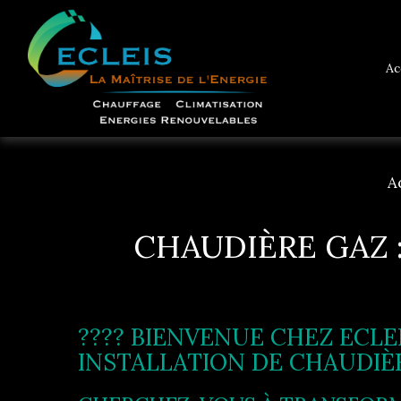
Ac
A
CHAUDIÈRE GAZ :
???? BIENVENUE CHEZ ECLEI
INSTALLATION DE CHAUDIÈR