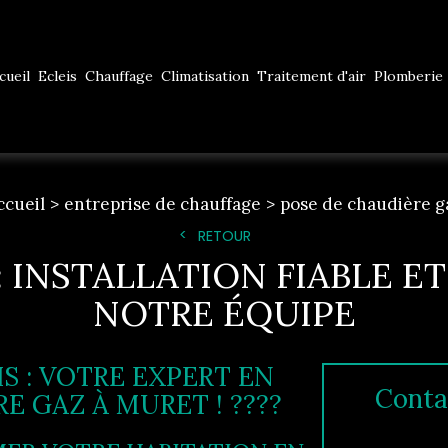
cueil
Ecleis
Chauffage
Climatisation
Traitement d'air
Plomberie
ccueil
entreprise de chauffage
pose de chaudière g
RETOUR
 INSTALLATION FIABLE E
NOTRE ÉQUIPE
S : VOTRE EXPERT EN
Conta
E GAZ À MURET ! ????