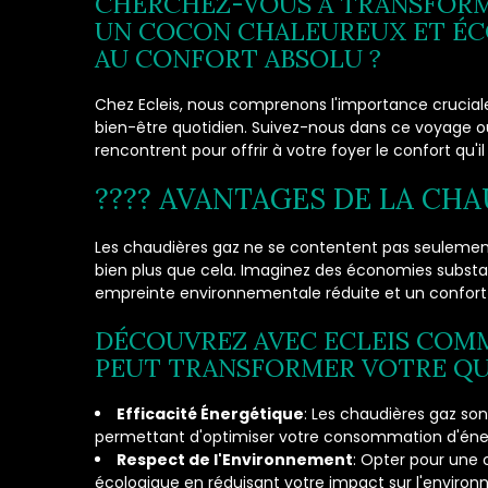
CHERCHEZ-VOUS À TRANSFORM
UN COCON CHALEUREUX ET ÉC
AU CONFORT ABSOLU ?
Chez Ecleis, nous comprenons l'importance crucial
bien-être quotidien. Suivez-nous dans ce voyage où
rencontrent pour offrir à votre foyer le confort qu'il
???? AVANTAGES DE LA CHA
Les chaudières gaz ne se contentent pas seulement 
bien plus que cela. Imaginez des économies substan
empreinte environnementale réduite et un confort
DÉCOUVREZ AVEC ECLEIS COM
PEUT TRANSFORMER VOTRE QU
Efficacité Énergétique
: Les chaudières gaz son
permettant d'optimiser votre consommation d'éner
Respect de l'Environnement
: Opter pour une 
écologique en réduisant votre impact sur l'enviro