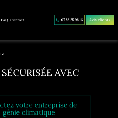
Avis clients
FAQ
Contact
07 88 25 98 16
az
T SÉCURISÉE AVEC
ctez votre entreprise de
génie climatique