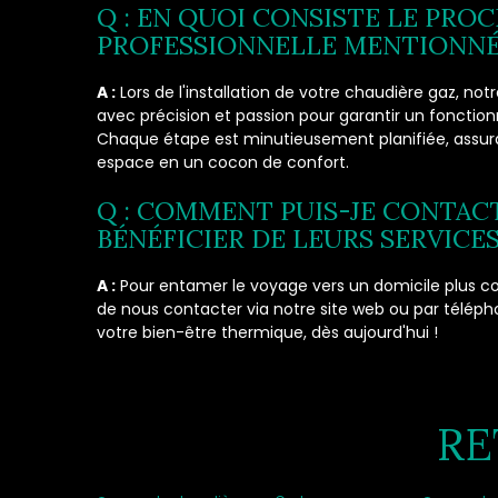
Q : EN QUOI CONSISTE LE PRO
PROFESSIONNELLE MENTIONNÉ
A :
Lors de l'installation de votre chaudière gaz, not
avec précision et passion pour garantir un foncti
Chaque étape est minutieusement planifiée, assura
espace en un cocon de confort.
Q : COMMENT PUIS-JE CONTAC
BÉNÉFICIER DE LEURS SERVICES
A :
Pour entamer le voyage vers un domicile plus con
de nous contacter via notre site web ou par télépho
votre bien-être thermique, dès aujourd'hui !
RE