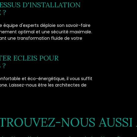
CESSUS D'INSTALLATION
 ?
re équipe d'experts déploie son savoir-faire
onnement optimal et une sécurité maximale.
nt une transformation fluide de votre
TER ECLEIS POUR
 ?
fortable et éco-énergétique, il vous suffit
ne. Laissez-nous être les architectes de
TROUVEZ-NOUS AUSSI