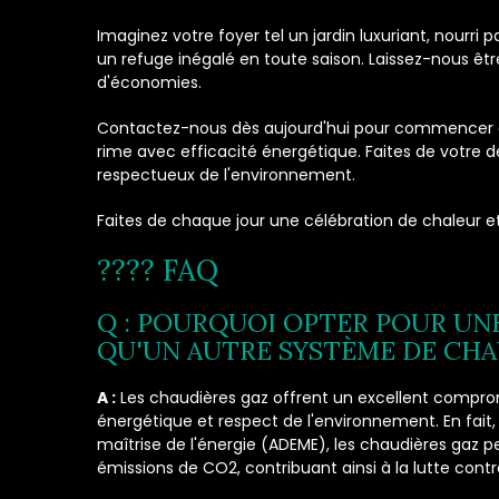
Imaginez votre foyer tel un jardin luxuriant, nourri
un refuge inégalé en toute saison. Laissez-nous être
d'économies.
Contactez-nous dès aujourd'hui pour commencer c
rime avec efficacité énergétique. Faites de votre 
respectueux de l'environnement.
Faites de chaque jour une célébration de chaleur et
???? FAQ
Q : POURQUOI OPTER POUR UN
QU'UN AUTRE SYSTÈME DE CHA
A :
Les chaudières gaz offrent un excellent compro
énergétique et respect de l'environnement. En fait,
maîtrise de l'énergie (ADEME), les chaudières gaz p
émissions de CO2, contribuant ainsi à la lutte con